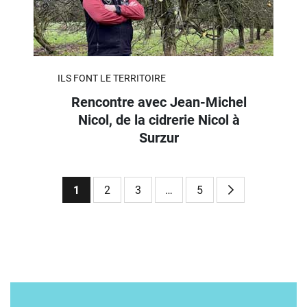
ILS FONT LE TERRITOIRE
Rencontre avec Jean-Michel
Nicol, de la cidrerie Nicol à
Surzur
1
2
3
…
5
Page suivante