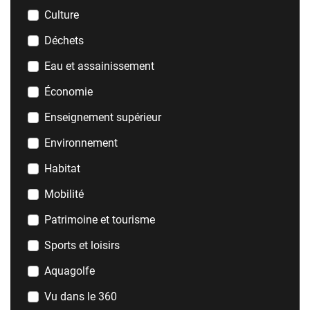
Thèmes
Culture
Déchets
Eau et assainissement
Économie
Enseignement supérieur
Environnement
Habitat
Mobilité
Patrimoine et tourisme
Sports et loisirs
Aquagolfe
Vu dans le 360