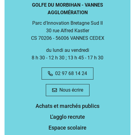
GOLFE DU MORBIHAN - VANNES
AGGLOMÉRATION
Parc d'Innovation Bretagne Sud II
30 rue Alfred Kastler
CS 70206 - 56006 VANNES CEDEX
du lundi au vendredi
8 h 30 - 12 h 30 ; 13 h 45 - 17 h 30
02 97 68 14 24
Nous écrire
Achats et marchés publics
L'agglo recrute
Espace scolaire