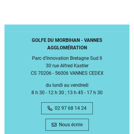
GOLFE DU MORBIHAN - VANNES
AGGLOMÉRATION
Parc d'Innovation Bretagne Sud II
30 rue Alfred Kastler
CS 70206 - 56006 VANNES CEDEX
du lundi au vendredi
8 h 30 - 12 h 30 ; 13 h 45 - 17 h 30
02 97 68 14 24
Nous écrire