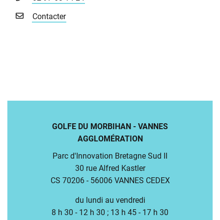
Contacter
GOLFE DU MORBIHAN - VANNES
AGGLOMÉRATION
Parc d'Innovation Bretagne Sud II
30 rue Alfred Kastler
CS 70206 - 56006 VANNES CEDEX
du lundi au vendredi
8 h 30 - 12 h 30 ; 13 h 45 - 17 h 30