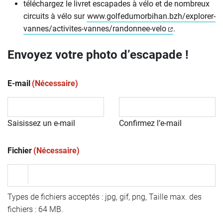
téléchargez le livret escapades à vélo et de nombreux
circuits à vélo sur
www.golfedumorbihan.bzh/explorer-
(ouverture dan
vannes/activites-vannes/randonnee-velo
.
Envoyez votre photo d’escapade !
E-mail
(Nécessaire)
Saisissez un e-mail
Confirmez l’e-mail
Fichier
(Nécessaire)
Types de fichiers acceptés : jpg, gif, png, Taille max. des
fichiers : 64 MB.