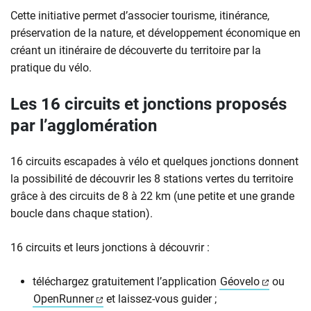
Cette initiative permet d’associer tourisme, itinérance,
préservation de la nature, et développement économique en
créant un itinéraire de découverte du territoire par la
pratique du vélo.
Les 16 circuits et jonctions proposés
par l’agglomération
16 circuits escapades à vélo et quelques jonctions donnent
la possibilité de découvrir les 8 stations vertes du territoire
grâce à des circuits de 8 à 22 km (une petite et une grande
boucle dans chaque station).
16 circuits et leurs jonctions à découvrir :
(ouvertu
téléchargez gratuitement l’application
Géovelo
ou
(ouverture dans un nouvel onglet)
OpenRunner
et laissez-vous guider ;