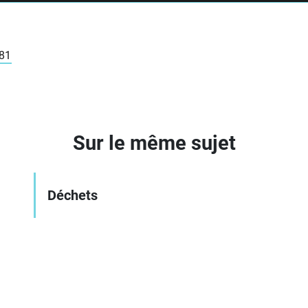
 81
Sur le même sujet
Déchets