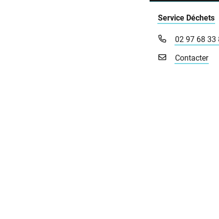
Service Déchets
02 97 68 33
Contacter