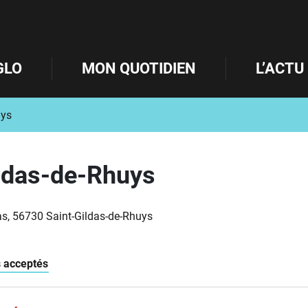
GLO
MON QUOTIDIEN
L’ACTU
uys
ldas-de-Rhuys
s, 56730 Saint-Gildas-de-Rhuys
 acceptés