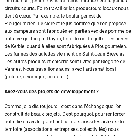
Oui bien sûr, pour nous le tourisme durable débute par les
circuits courts. Faire travailler les producteurs locaux nous
tient à cœur. Par exemple, le boulanger est de
Plougoumelen. Le cidre et le jus pomme que l’on propose
aux campeurs sont fabriqués en partie avec des pomme de
notre verger bio par Dayou, La cidrerie du golfe. Les bières
de Kerblei quand à elles sont fabriquées à Plougoumelen.
Les farines des galettes viennent de Saint-Jean Brevelay.
Les autres produits et épicerie sont livrés par Biogolfe de
Vannes. Nous travaillons aussi avec l’artisanat local
(poterie, céramique, couture…)
Avez-vous des projets de développement ?
Comme je le dis toujours : c’est dans l’échange que l’on
construit de beaux projets. C’est pourquoi, pour renforcer
notre lien avec le grand public mais aussi les acteurs du
territoire (associations, entreprises, collectivités) nous