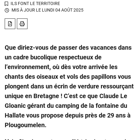
ILS FONT LE TERRITOIRE
MIS À JOUR LE
LUNDI 04 AOÛT 2025
TÉLÉCHARGER EN PDF
IMPRIMER LA PAGE
Que diriez-vous de passer des vacances dans
un cadre bucolique respectueux de
l’environnement, où dès votre arrivée les
chants des oiseaux et vols des papillons vous
plongent dans un écrin de verdure ressourçant
unique en Bretagne ! C’est ce que Claude Le
Gloanic gérant du camping de la fontaine du
Hallate vous propose depuis près de 29 ans à
Plougoumelen.