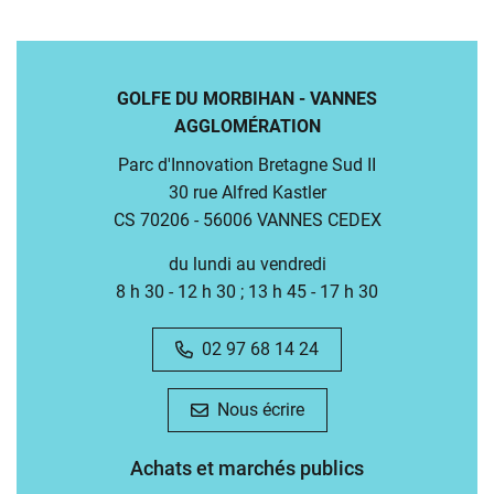
GOLFE DU MORBIHAN - VANNES
AGGLOMÉRATION
Parc d'Innovation Bretagne Sud II
30 rue Alfred Kastler
CS 70206 - 56006 VANNES CEDEX
du lundi au vendredi
8 h 30 - 12 h 30 ; 13 h 45 - 17 h 30
02 97 68 14 24
Nous écrire
Achats et marchés publics