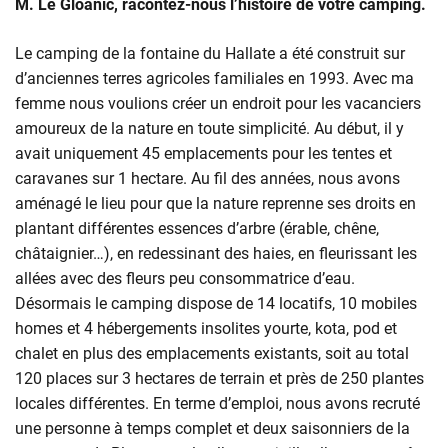
M. Le Gloanic, racontez-nous l’histoire de votre camping.
Le camping de la fontaine du Hallate a été construit sur
d’anciennes terres agricoles familiales en 1993. Avec ma
femme nous voulions créer un endroit pour les vacanciers
amoureux de la nature en toute simplicité. Au début, il y
avait uniquement 45 emplacements pour les tentes et
caravanes sur 1 hectare. Au fil des années, nous avons
aménagé le lieu pour que la nature reprenne ses droits en
plantant différentes essences d’arbre (érable, chêne,
châtaignier…), en redessinant des haies, en fleurissant les
allées avec des fleurs peu consommatrice d’eau.
Désormais le camping dispose de 14 locatifs, 10 mobiles
homes et 4 hébergements insolites yourte, kota, pod et
chalet en plus des emplacements existants, soit au total
120 places sur 3 hectares de terrain et près de 250 plantes
locales différentes. En terme d’emploi, nous avons recruté
une personne à temps complet et deux saisonniers de la